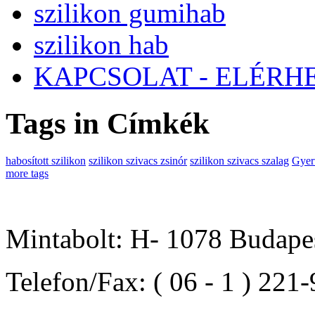
szilikon gumihab
szilikon hab
KAPCSOLAT - ELÉRH
Tags in Címkék
habosított szilikon
szilikon szivacs zsinór
szilikon szivacs szalag
Gyert
more tags
Mintabolt: H- 1078 Budapes
Telefon/Fax: ( 06 - 1 ) 221