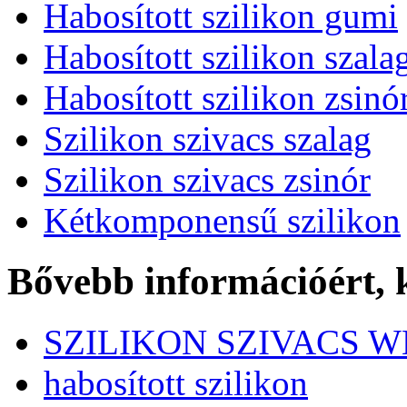
Habosított szilikon gumi
Habosított szilikon szala
Habosított szilikon zsinó
Szilikon szivacs szalag
Szilikon szivacs zsinór
Kétkomponensű szilikon
Bővebb információért,
SZILIKON SZIVACS 
habosított szilikon