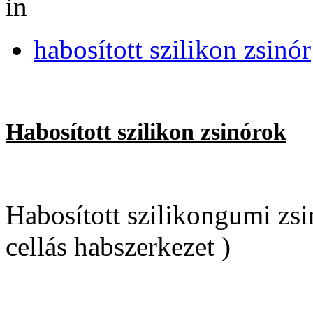
in
habosított szilikon zsinór
Habosított szilikon zsinórok
Habosított szilikongumi zsi
cellás habszerkezet )