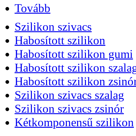
Tovább
Szilikon szivacs
Habosított szilikon
Habosított szilikon gumi
Habosított szilikon szala
Habosított szilikon zsinó
Szilikon szivacs szalag
Szilikon szivacs zsinór
Kétkomponensű szilikon