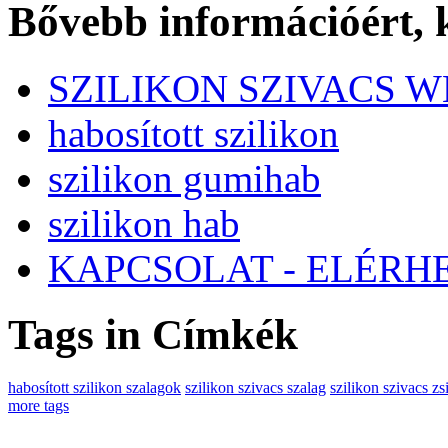
Bővebb információért,
SZILIKON SZIVACS 
habosított szilikon
szilikon gumihab
szilikon hab
KAPCSOLAT - ELÉRH
Tags in Címkék
habosított szilikon szalagok
szilikon szivacs szalag
szilikon szivacs zs
more tags