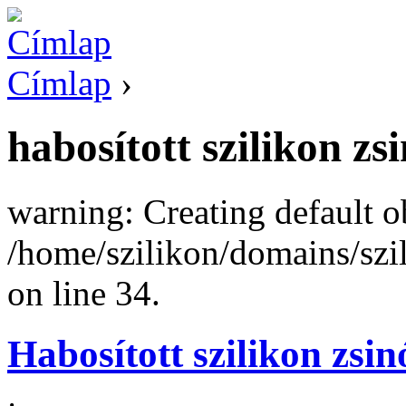
Címlap
›
habosított szilikon zs
warning: Creating default o
/home/szilikon/domains/sz
on line 34.
Habosított szilikon zsin