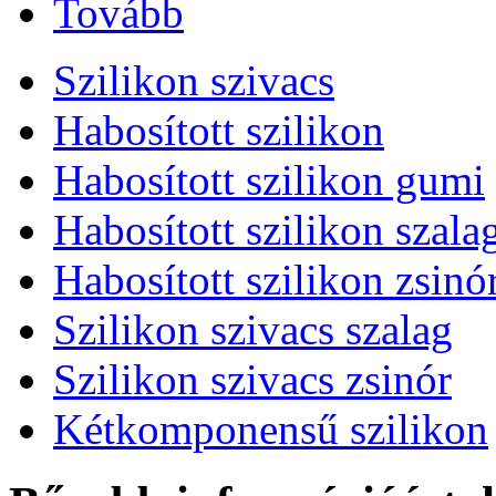
Tovább
Szilikon szivacs
Habosított szilikon
Habosított szilikon gumi
Habosított szilikon szala
Habosított szilikon zsinó
Szilikon szivacs szalag
Szilikon szivacs zsinór
Kétkomponensű szilikon