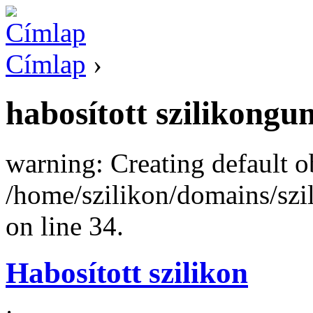
Címlap
›
habosított szilikongu
warning: Creating default o
/home/szilikon/domains/sz
on line 34.
Habosított szilikon