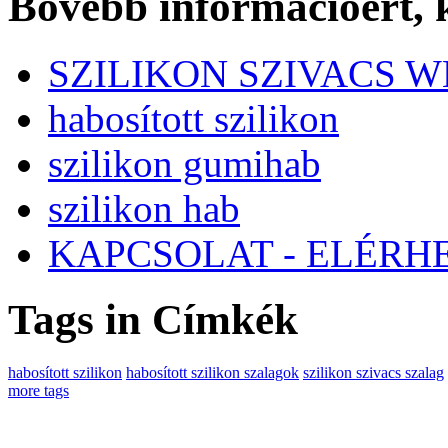
Bővebb információért,
SZILIKON SZIVACS 
habosított szilikon
szilikon gumihab
szilikon hab
KAPCSOLAT - ELÉRH
Tags in Címkék
habosított szilikon
habosított szilikon szalagok
szilikon szivacs szalag
more tags