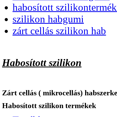
habosított szilikontermé
szilikon habgumi
zárt cellás szilikon hab
Habosított szilikon
Zárt cellás ( mikrocellás) habszerk
Habosított szilikon termékek