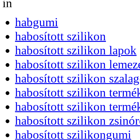
in
habgumi
habosított szilikon
habosított szilikon lapok
habosított szilikon lemez
habosított szilikon szala
habosított szilikon termé
habosított szilikon termé
habosított szilikon zsinó
habosított szilikongumi